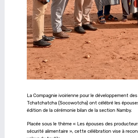
La Compagnie ivoirienne pour le développement des 
Tchatchatcha (Socowotcha) ont célébré les épouses
édition de la cérémonie bilan de la section Namby.
Placée sous le thème « Les épouses des producteurs d
sécurité alimentaire », cette célébration vise à re