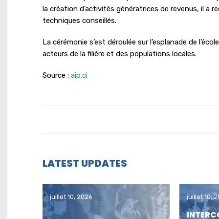
la création d’activités génératrices de revenus, il 
techniques conseillés.
La cérémonie s’est déroulée sur l’esplanade de l’éco
acteurs de la filière et des populations locales.
Source :
aip.ci
LATEST UPDATES
juillet 10, 2026
juillet 10, 
INTERC