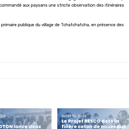
a recommandé aux paysans une stricte observation des itinéraires
le primaire publique du village de Tchatchatcha, en présence des
2026
juillet 10, 2026
Le Projet RESCO dote la
OTON lance deux
filière coton de nouveaux