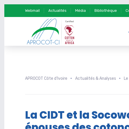
Webmail
Actualités
Média
Bibliothèque
C
APROCOT Côte d'Ivoire
Actualités & Analyses
Le
La CIDT et la Socow
épouses des coton