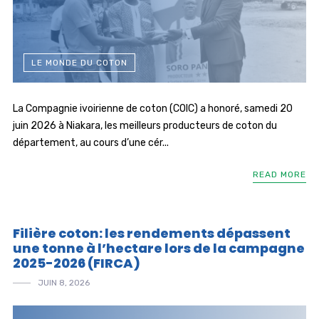
LE MONDE DU COTON
La Compagnie ivoirienne de coton (COIC) a honoré, samedi 20
juin 2026 à Niakara, les meilleurs producteurs de coton du
département, au cours d’une cér...
READ MORE
Filière coton: les rendements dépassent
une tonne à l’hectare lors de la campagne
2025-2026 (FIRCA)
JUIN 8, 2026