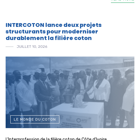
INTERCOTON lance deux projets
structurants pour moderniser
durablement la filière coton
JUILLET 10, 2026
LE MONDE DU COTON
L’Interprofession de la filière coton de Côte d’Ivoire