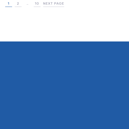
1
2
…
10
NEXT PAGE