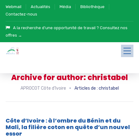
Webmail
Actualités
Média
Bibliothèque
Contactez-nous
A la recherche d'une opportunité de travail ?
Consultez nos
offres →
Archive for author: christabel
APROCOT Côte d'Ivoire
Articles de : christabel
Côte d’Ivoire : à l’ombre du Bénin et du
Mali, la filière coton en quête d’un nouvel
essor