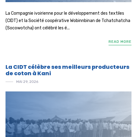
La Compagnie ivoirienne pour le développement des textiles
(CIDT) et la Société coopérative Wobinnbinan de Tchatchatcha
(Socowotcha) ont célébré les é...
READ MORE
La CIDT célèbre ses meilleurs producteurs
de coton à Kani
MAI 29, 2026