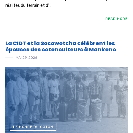
réalités du terrain et d’...
READ MORE
La CIDT et la Socowotcha célèbrent les
épouses des cotonculteurs à Mankono
MAI 29, 2026
LE MONDE DU COTON