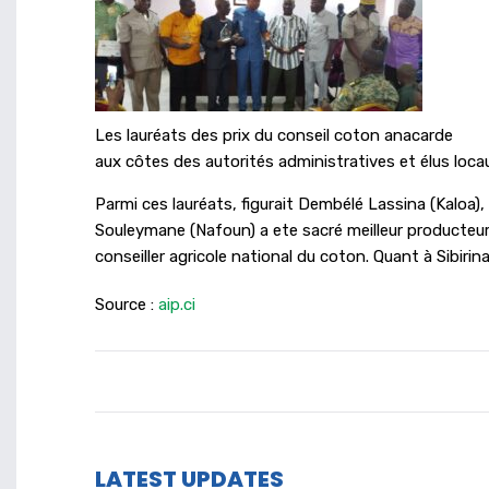
Les lauréats des prix du conseil coton anacarde
aux côtes des autorités administratives et élus loca
Parmi ces lauréats, figurait Dembélé Lassina (Kaloa)
Souleymane (Nafoun) a ete sacré meilleur producteur
conseiller agricole national du coton. Quant à Sibirina
Source :
aip.ci
LATEST UPDATES