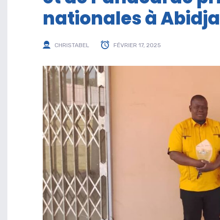
nationales à Abidj
CHRISTABEL
FÉVRIER 17, 2025