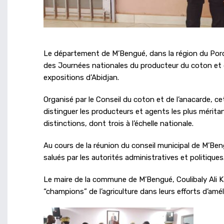
Le département de M’Bengué, dans la région du Poro
des Journées nationales du producteur du coton et d
expositions d’Abidjan.
Organisé par le Conseil du coton et de l’anacarde, ce
distinguer les producteurs et agents les plus mérita
distinctions, dont trois à l’échelle nationale.
Au cours de la réunion du conseil municipal de M’Beng
salués par les autorités administratives et politiques
Le maire de la commune de M’Bengué, Coulibaly Ali K
“champions” de l’agriculture dans leurs efforts d’a