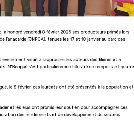
, a honoré vendredi 8 février 2025 ses producteurs primés lors
e l’anacarde (JNPCA), tenues les 17 et 18 janvier au parc des
t événement visait à rapprocher les acteurs des filières et à
nts. M’Bengué s’est particulièrement illustré en remportant quatre
ué, le 8 février, ces lauréats ont été présentés à la population et
.
ader et les élus ont promis leur soutien pour accompagner ces
mélioration des rendements et de développement du secteur.