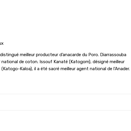
ux
, distingué meilleur producteur d’anacarde du Poro. Diarrassouba
 national de coton. Issouf Kanaté (Katogom), désigné meilleur
 (Katogo-Kaloa), il a été sacré meilleur agent national de l’Anader.