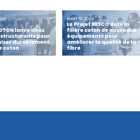
2026
juillet 10, 2026
Le Projet RESCO dote la
OTON lance deux
filière coton de nouveaux
 structurants pour
équipements pour
iser durablement
améliorer la qualité de la
re coton
fibre